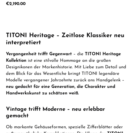
Regular price:
€2,190.00
TITONI Heritage – Zeitlose Klassiker neu
interpretiert
Vergangenheit trifft Gegenwart
– die
TITONI Heritage
Kollektion
ist eine stilvolle Hommage an die großen
Designikonen der Markenhistorie. Mit Liebe zum Detail und
dem Blick für das Wesentliche bringt TITONI legendäre
Modelle vergangener Jahrzehnte zurück ans Handgelenk –
neu gedacht für eine Generation, die Charakter und
Handwerkskunst zu schätzen weiß.
Vintage trifft Moderne – neu erlebbar
gemacht
Ob markante Gehäuseformen, spezielle Zifferblätter oder