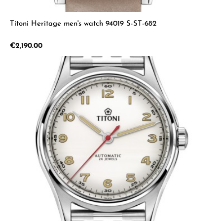
Titoni Heritage men's watch 94019 S-ST-682
Regular price:
€2,190.00