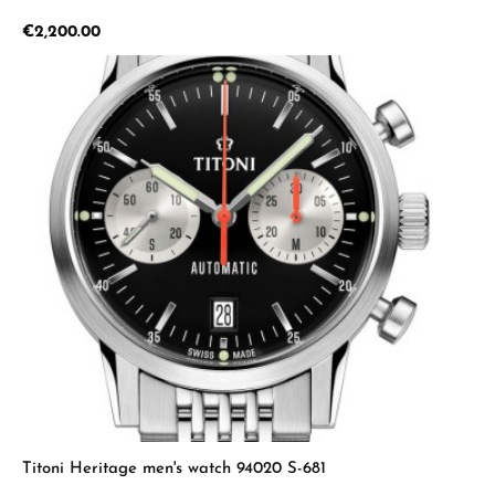
Regular price:
€2,200.00
Titoni Heritage men's watch 94020 S-681