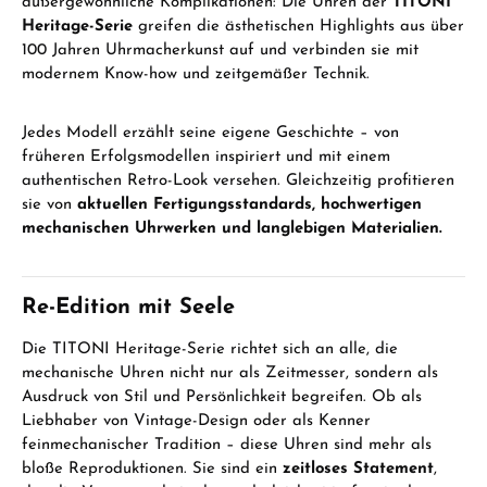
außergewöhnliche Komplikationen: Die Uhren der
TITONI
Heritage-Serie
greifen die ästhetischen Highlights aus über
100 Jahren Uhrmacherkunst auf und verbinden sie mit
modernem Know-how und zeitgemäßer Technik.
Jedes Modell erzählt seine eigene Geschichte – von
früheren Erfolgsmodellen inspiriert und mit einem
authentischen Retro-Look versehen. Gleichzeitig profitieren
sie von
aktuellen Fertigungsstandards, hochwertigen
mechanischen Uhrwerken und langlebigen Materialien.
Re-Edition mit Seele
Die TITONI Heritage-Serie richtet sich an alle, die
mechanische Uhren nicht nur als Zeitmesser, sondern als
Ausdruck von Stil und Persönlichkeit begreifen. Ob als
Liebhaber von Vintage-Design oder als Kenner
feinmechanischer Tradition – diese Uhren sind mehr als
bloße Reproduktionen. Sie sind ein
zeitloses Statement
,