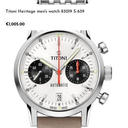
Titoni Heritage men's watch 83019 S-639
Regular price:
€1,005.00