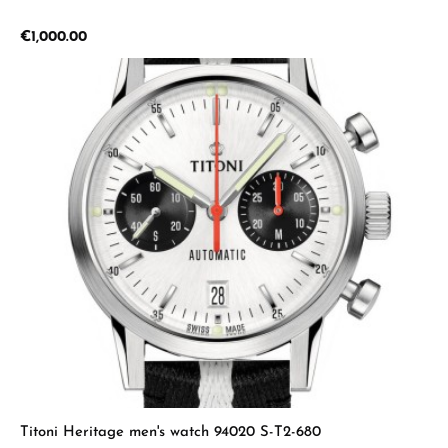
Regular price:
€1,000.00
Titoni Heritage men's watch 94020 S-T2-680