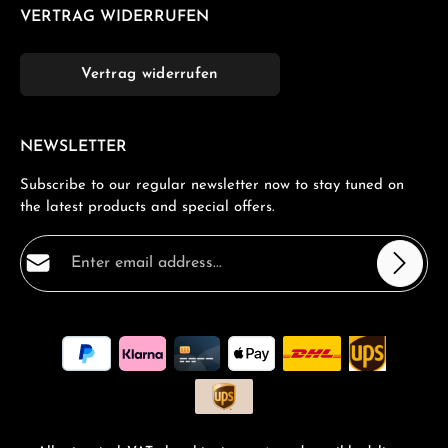
VERTRAG WIDERRUFEN
Vertrag widerrufen
NEWSLETTER
Subscribe to our regular newsletter now to stay tuned on
the latest products and special offers.
Email address*
Privacy
Fields marked with asterisks (*) are required.
By selecting continue you confirm that you have read
our
data protection information
and accepted our
general terms and conditions
.
*