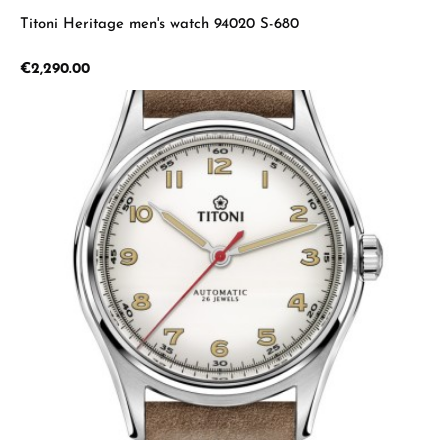
Titoni Heritage men's watch 94020 S-680
Regular price:
€2,290.00