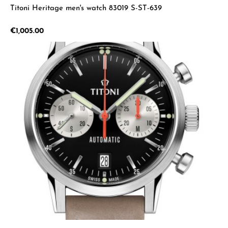
Titoni Heritage men's watch 83019 S-ST-639
Regular price:
€1,005.00