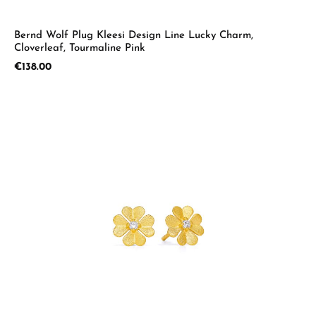
Bernd Wolf Plug Kleesi Design Line Lucky Charm,
Cloverleaf, Tourmaline Pink
Regular price:
€138.00