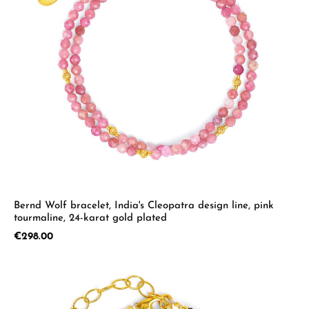
Bernd Wolf bracelet, India's Cleopatra design line, pink
tourmaline, 24-karat gold plated
Regular price:
€298.00