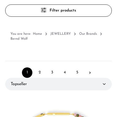
Filter products
You are here:
Home
JEWELLERY
Our Brands
Bernd Wolf
1
2
3
4
5
Page
Page
Page
Page
Page