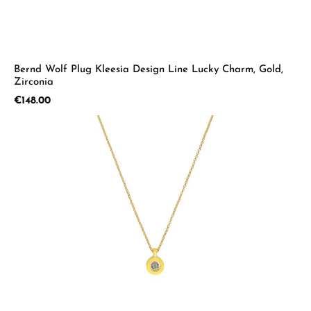
Bernd Wolf Plug Kleesia Design Line Lucky Charm, Gold,
Zirconia
Regular price:
€148.00