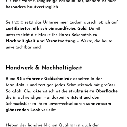
für eine warme, langlebige Farbqualität, sondern ist auch
besonders hautverträglich
.
Seit 2010 setzt das Unternehmen zudem ausschließlich auf
zertifiziertes, ethisch einwandfreies Gold
. Damit
unterstreicht die Marke ihr klares Bekenntnis zu
Nachhaltigkeit und Verantwortung
– Werte, die heute
unverzichtbar sind.
Handwerk & Nachhaltigkeit
Rund
25 erfahrene Goldschmiede
arbeiten in der
Manufaktur und fertigen jedes Schmuckstück mit größter
Sorgfalt. Charakteristisch ist die
strukturierte Oberfläche
,
die in aufwendiger Handarbeit entsteht und den
Schmuckstücken ihren unverwechselbaren
sonnenwarm
glänzenden Look
verleiht.
Neben der handwerklichen Qualität ist auch der