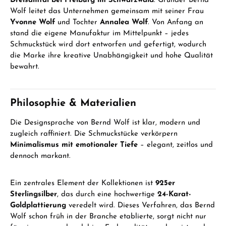
Dreisamtal bei Freiburg im Schwarzwald
. Gründer Bernd
Wolf leitet das Unternehmen gemeinsam mit seiner Frau
Yvonne Wolf
und Tochter
Annalea Wolf
. Von Anfang an
stand die eigene Manufaktur im Mittelpunkt – jedes
Schmuckstück wird dort entworfen und gefertigt, wodurch
die Marke ihre kreative Unabhängigkeit und hohe Qualität
bewahrt.
Philosophie & Materialien
Die Designsprache von Bernd Wolf ist klar, modern und
zugleich raffiniert. Die Schmuckstücke verkörpern
Minimalismus mit emotionaler Tiefe
– elegant, zeitlos und
dennoch markant.
Ein zentrales Element der Kollektionen ist
925er
Sterlingsilber
, das durch eine hochwertige
24-Karat-
Goldplattierung
veredelt wird. Dieses Verfahren, das Bernd
Wolf schon früh in der Branche etablierte, sorgt nicht nur