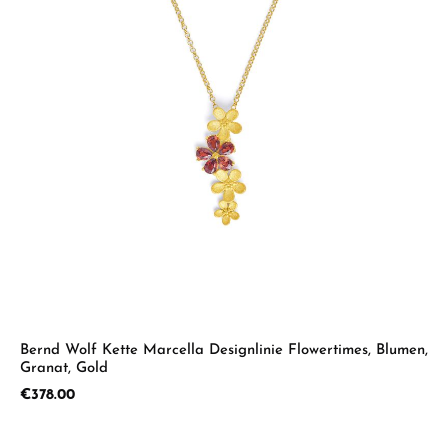
Bernd Wolf Kette Marcella Designlinie Flowertimes, Blumen,
Granat, Gold
Regular price:
€378.00