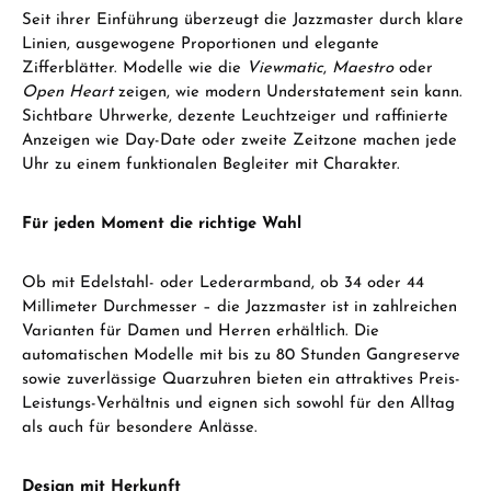
Seit ihrer Einführung überzeugt die Jazzmaster durch klare
Linien, ausgewogene Proportionen und elegante
Zifferblätter. Modelle wie die
Viewmatic
,
Maestro
oder
Open Heart
zeigen, wie modern Understatement sein kann.
Sichtbare Uhrwerke, dezente Leuchtzeiger und raffinierte
Anzeigen wie Day-Date oder zweite Zeitzone machen jede
Uhr zu einem funktionalen Begleiter mit Charakter.
Für jeden Moment die richtige Wahl
Ob mit Edelstahl- oder Lederarmband, ob 34 oder 44
Millimeter Durchmesser – die Jazzmaster ist in zahlreichen
Varianten für Damen und Herren erhältlich. Die
automatischen Modelle mit bis zu 80 Stunden Gangreserve
sowie zuverlässige Quarzuhren bieten ein attraktives Preis-
Leistungs-Verhältnis und eignen sich sowohl für den Alltag
als auch für besondere Anlässe.
Design mit Herkunft