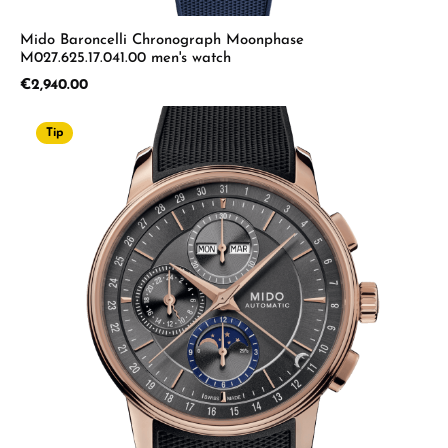
Mido Baroncelli Chronograph Moonphase
M027.625.17.041.00 men's watch
Regular price:
€2,940.00
Tip