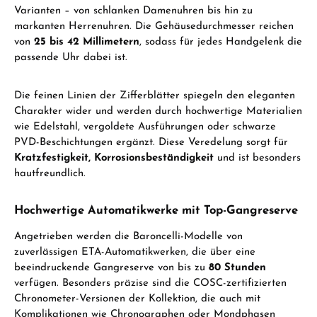
Varianten – von schlanken Damenuhren bis hin zu
markanten Herrenuhren. Die Gehäusedurchmesser reichen
von
25 bis 42 Millimetern
, sodass für jedes Handgelenk die
passende Uhr dabei ist.
Die feinen Linien der Zifferblätter spiegeln den eleganten
Charakter wider und werden durch hochwertige Materialien
wie Edelstahl, vergoldete Ausführungen oder schwarze
PVD-Beschichtungen ergänzt. Diese Veredelung sorgt für
Kratzfestigkeit, Korrosionsbeständigkeit
und ist besonders
hautfreundlich.
Hochwertige Automatikwerke mit Top-Gangreserve
Angetrieben werden die Baroncelli-Modelle von
zuverlässigen ETA-Automatikwerken, die über eine
beeindruckende Gangreserve von bis zu
80 Stunden
verfügen. Besonders präzise sind die COSC-zertifizierten
Chronometer-Versionen der Kollektion, die auch mit
Komplikationen wie Chronographen oder Mondphasen