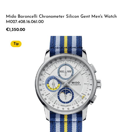
Mido Baroncelli Chronometer Silicon Gent Men's Watch
M027.408.16.061.00
Regular price:
€1,350.00
Tip