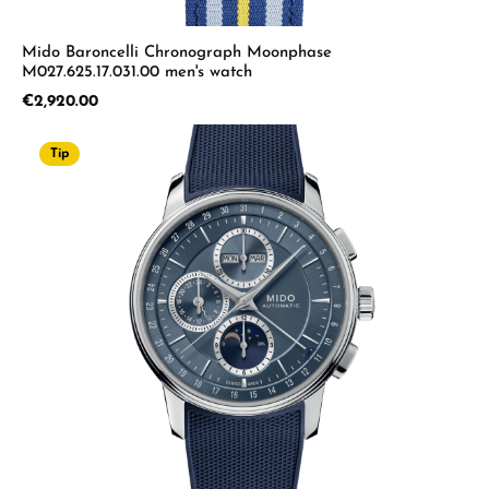
Mido Baroncelli Chronograph Moonphase
M027.625.17.031.00 men's watch
Regular price:
€2,920.00
Tip