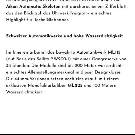
Gestaltungsmöglichkeiten. Besonders hervorzuheben: die
Aikon Automatic Skeleton
mit durchbrochenem Zifferblatt,
das den Blick auf das Uhrwerk freigibt – ein echtes
Highlight für Technikliebhaber.
Schweizer Automatikwerke und hohe Wasserdichtigkeit
Im Inneren arbeitet das bewährte Automatikwerk
ML115
(auf Basis des Sellita SW200-1) mit einer Gangreserve von
38 Stunden. Die Modelle sind bis 200 Meter wasserdicht –
ein echtes Alleinstellungsmerkmal in dieser Designklasse.
Die 44-mm-Versionen setzen noch eins drauf: mit einem
exklusiven Manufakturkaliber
ML225
und 100 Metern
Wasserdichtigkeit.