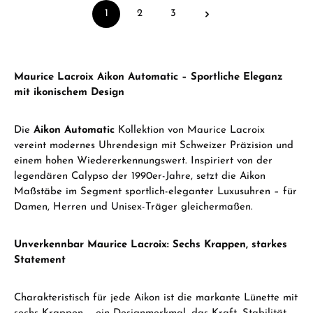
1
2
3
Page
Page
Page
Maurice Lacroix Aikon Automatic – Sportliche Eleganz
mit ikonischem Design
Die
Aikon Automatic
Kollektion von Maurice Lacroix
vereint modernes Uhrendesign mit Schweizer Präzision und
einem hohen Wiedererkennungswert. Inspiriert von der
legendären Calypso der 1990er-Jahre, setzt die Aikon
Maßstäbe im Segment sportlich-eleganter Luxusuhren – für
Damen, Herren und Unisex-Träger gleichermaßen.
Unverkennbar Maurice Lacroix: Sechs Krappen, starkes
Statement
Charakteristisch für jede Aikon ist die markante Lünette mit