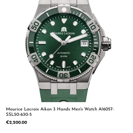
Maurice Lacroix Aikon 3 Hands Men's Watch AI6057-
SSL50-630-5
Regular price:
€2,200.00