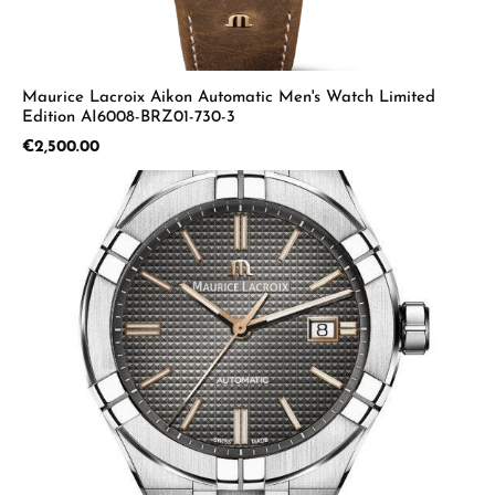
Maurice Lacroix Aikon Automatic Men's Watch Limited
Edition AI6008-BRZ01-730-3
Regular price:
€2,500.00