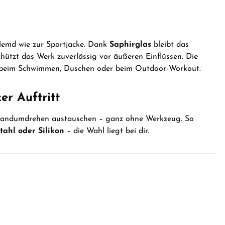
 Hemd wie zur Sportjacke. Dank
Saphirglas
bleibt das
hützt das Werk zuverlässig vor äußeren Einflüssen. Die
r beim Schwimmen, Duschen oder beim Outdoor-Workout.
er Auftritt
Handumdrehen austauschen – ganz ohne Werkzeug. So
tahl oder Silikon
– die Wahl liegt bei dir.