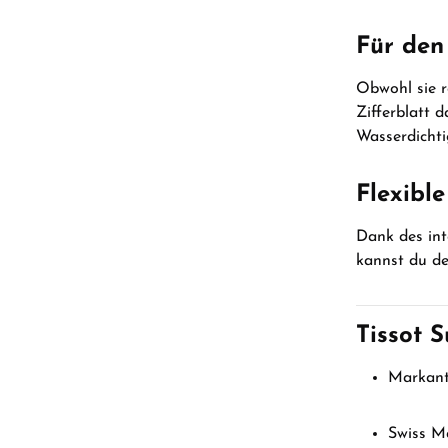
Für den
Obwohl sie r
Zifferblatt 
Wasserdichti
Flexibl
Dank des int
kannst du de
Tissot S
Markante
Swiss M