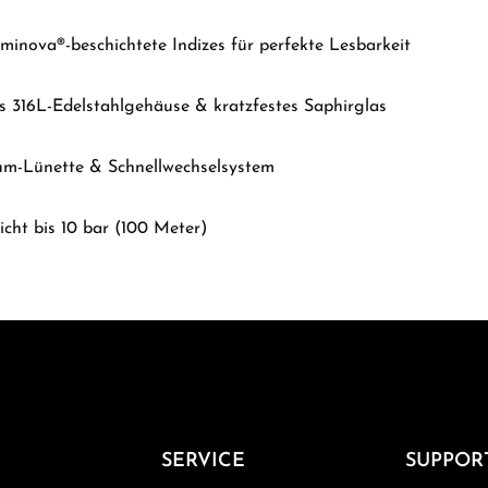
inova®-beschichtete Indizes für perfekte Lesbarkeit
s 316L-Edelstahlgehäuse & kratzfestes Saphirglas
um-Lünette & Schnellwechselsystem
cht bis 10 bar (100 Meter)
SERVICE
SUPPOR