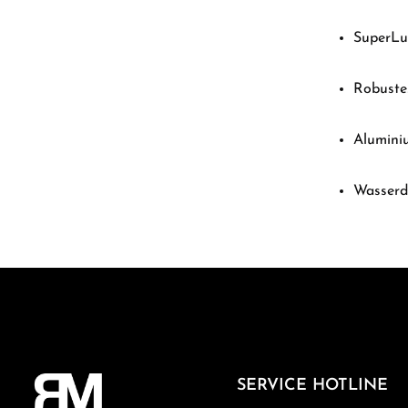
SuperLum
Robuste
Alumini
Wasserdi
SERVICE HOTLINE