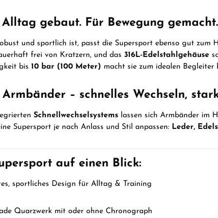
 Alltag gebaut. Für Bewegung gemacht.
obust und sportlich ist, passt die Supersport ebenso gut zum
dauerhaft frei von Kratzern, und das
316L-Edelstahlgehäuse
sc
gkeit bis
10 bar (100 Meter)
macht sie zum idealen Begleite
e Armbänder – schnelles Wechseln, stark
egrierten
Schnellwechselsystems
lassen sich Armbänder im 
ine Supersport je nach Anlass und Stil anpassen:
Leder, Edels
upersport auf einen Blick:
s, sportliches Design für Alltag & Training
ade Quarzwerk mit oder ohne Chronograph