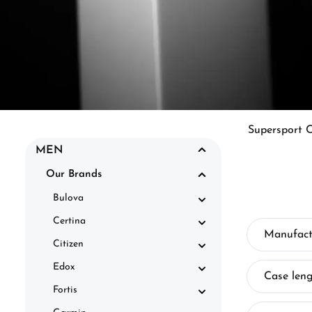
Supersport 
MEN
Our Brands
Bulova
Certina
Manufact
Citizen
Edox
Case len
Fortis