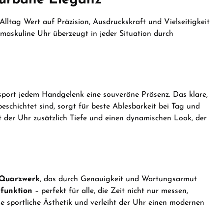
Alltag Wert auf Präzision, Ausdruckskraft und Vielseitigkeit
-maskuline Uhr überzeugt in jeder Situation durch
sport jedem Handgelenk eine souveräne Präsenz. Das klare,
eschichtet sind, sorgt für beste Ablesbarkeit bei Tag und
t der Uhr zusätzlich Tiefe und einen dynamischen Look, der
 Quarzwerk
, das durch Genauigkeit und Wartungsarmut
funktion
– perfekt für alle, die Zeit nicht nur messen,
ie sportliche Ästhetik und verleiht der Uhr einen modernen