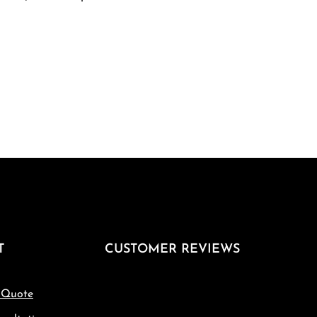
T
CUSTOMER REVIEWS
 Quote