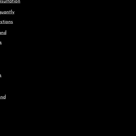
sultation
quantly
stions
and
s
s
and