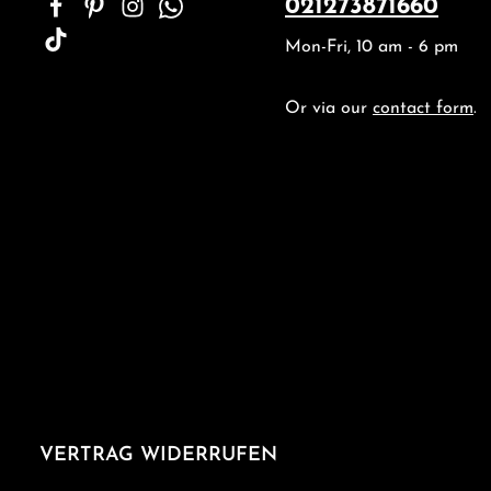
021273871660
Mon-Fri, 10 am - 6 pm
Or via our
contact form
.
VERTRAG WIDERRUFEN