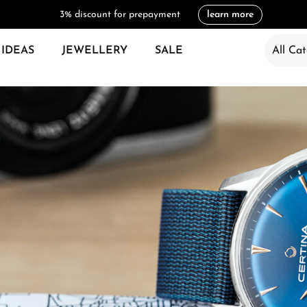
3% discount for prepayment
learn more
 IDEAS
JEWELLERY
SALE
All Cat