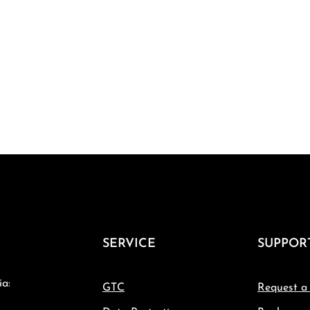
SERVICE
SUPPOR
ia:
GTC
Request a