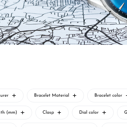
urer
Bracelet Material
Bracelet color
gth (mm)
Clasp
Dial color
G