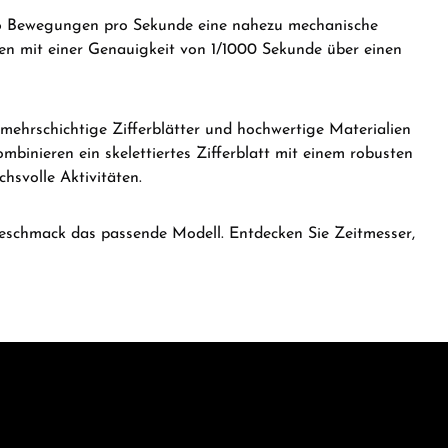
 16 Bewegungen pro Sekunde eine nahezu mechanische
n mit einer Genauigkeit von 1/1000 Sekunde über einen
ehrschichtige Zifferblätter und hochwertige Materialien
mbinieren ein skelettiertes Zifferblatt mit einem robusten
hsvolle Aktivitäten.
 Geschmack das passende Modell.
Entdecken Sie Zeitmesser,