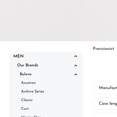
Precisionist
MEN
Our Brands
Bulova
Accutron
Manufact
Archive Series
Classic
Case len
Curv