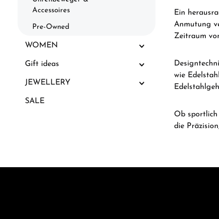
Accessoires
Ein herausra
Anmutung ver
Pre-Owned
Zeitraum von
WOMEN
Designtechni
Gift ideas
wie Edelstah
JEWELLERY
Edelstahlgeh
SALE
Ob sportlich
die Präzisio