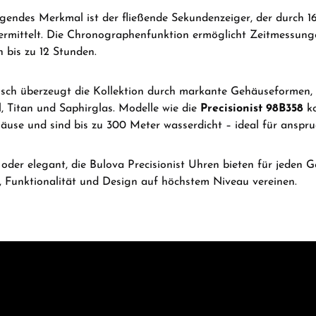
gendes Merkmal ist der fließende Sekundenzeiger, der durch
mittelt.
Die Chronographenfunktion ermöglicht Zeitmessunge
 bis zu 12 Stunden.
sch überzeugt die Kollektion durch markante Gehäuseformen, m
l, Titan und Saphirglas.
Modelle wie die
Precisionist 98B358
ko
äuse und sind bis zu 300 Meter wasserdicht – ideal für anspruc
 oder elegant, die Bulova Precisionist Uhren bieten für jeden
n, Funktionalität und Design auf höchstem Niveau vereinen.