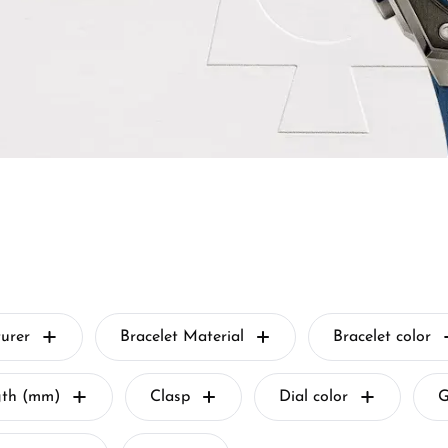
urer
Bracelet Material
Bracelet color
gth (mm)
Clasp
Dial color
G